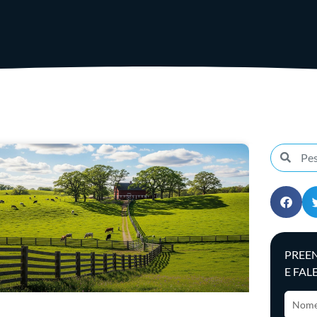
PREE
E FAL