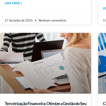
LEIA MAIS +
L
27 de junho de 2025
Nenhum comentário
17
Terceirização Financeira: Otimize a Gestão do Seu
C