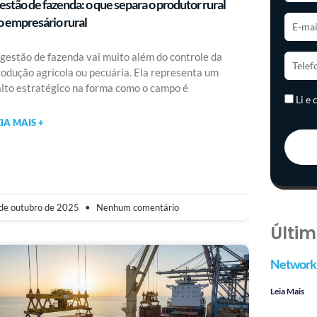
estão de fazenda: o que separa o produtor rural
o empresário rural
 gestão de fazenda vai muito além do controle da
rodução agrícola ou pecuária. Ela representa um
alto estratégico na forma como o campo é
Li e
EIA MAIS +
de outubro de 2025
Nenhum comentário
Últim
Networki
Leia Mais