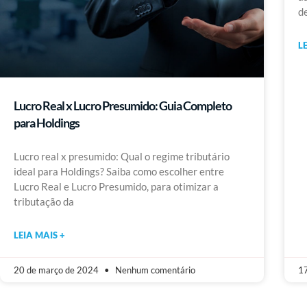
d
L
Lucro Real x Lucro Presumido: Guia Completo
para Holdings
Lucro real x presumido: Qual o regime tributário
ideal para Holdings? Saiba como escolher entre
Lucro Real e Lucro Presumido, para otimizar a
tributação da
LEIA MAIS +
20 de março de 2024
Nenhum comentário
17