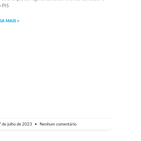
e PIS
EIA MAIS +
 de julho de 2023
Nenhum comentário