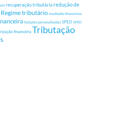
redução de
recuperação tributária
ário
Regime tributário
resultados financeiros
inanceira
SPED
Soluções personalizadas
SPED
Tributação
rização financeira
os