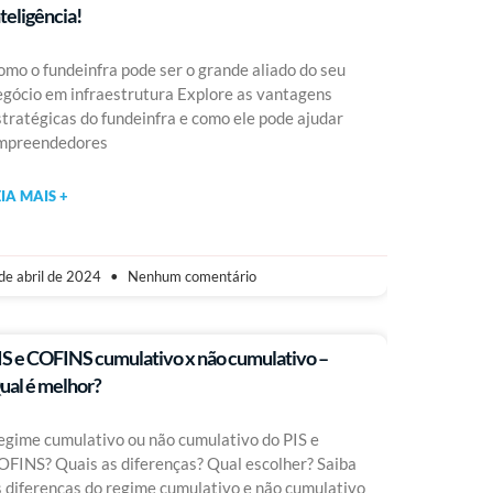
nteligência!
omo o fundeinfra pode ser o grande aliado do seu
egócio em infraestrutura Explore as vantagens
stratégicas do fundeinfra e como ele pode ajudar
mpreendedores
EIA MAIS +
de abril de 2024
Nenhum comentário
IS e COFINS cumulativo x não cumulativo –
ual é melhor?
egime cumulativo ou não cumulativo do PIS e
OFINS? Quais as diferenças? Qual escolher? Saiba
s diferenças do regime cumulativo e não cumulativo