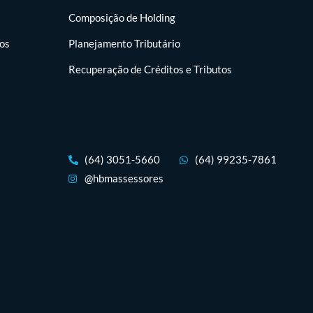
Composição de Holding
tos
Planejamento Tributário
Recuperação de Créditos e Tributos
(64) 3051-5660
(64) 99235-7861
@hbmassessores