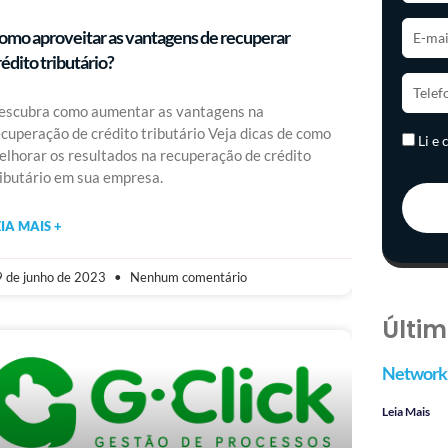
omo aproveitar as vantagens de recuperar
rédito tributário?
escubra como aumentar as vantagens na
ecuperação de crédito tributário Veja dicas de como
Li e
elhorar os resultados na recuperação de crédito
ributário em sua empresa.
EIA MAIS +
 de junho de 2023
Nenhum comentário
Últim
Networki
Leia Mais