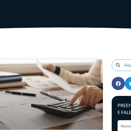
PREE
E FAL