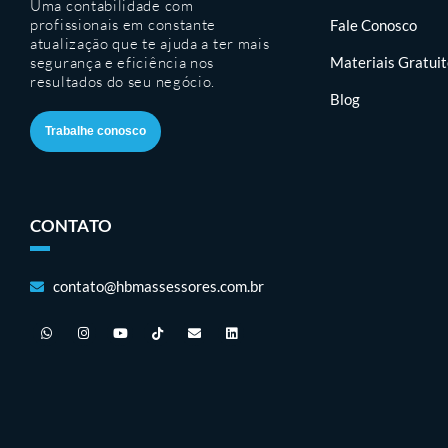
Uma contabilidade com
profissionais em constante
Fale Conosco
atualização que te ajuda a ter mais
segurança e eficiência nos
Materiais Gratui
resultados do seu negócio.
Blog
Trabalhe conosco
CONTATO
contato@hbmassessores.com.br