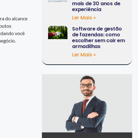
mais de 30 anos de
experiência
Ler Mais »
ra do alcance
ibutos
Software de gestão
judando você
de fazendas: como
escolher sem cair em
negócio.
armadilhas
Ler Mais »