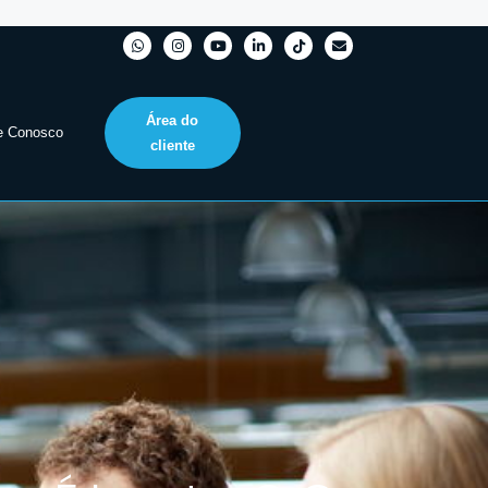
Área do
e Conosco
cliente