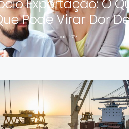
io Exportação: O Qu
Que Pode Virar Dor 
25 de agosto de 2025