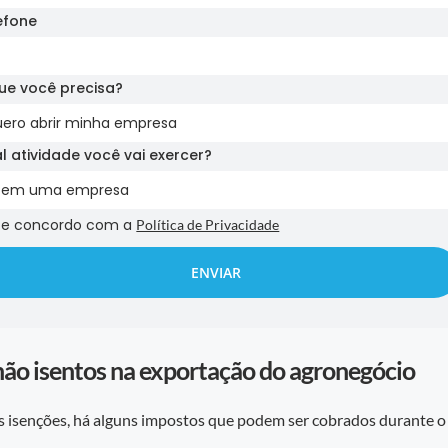
efone
ue você precisa?
l atividade você vai exercer?
i e concordo com a
Política de Privacidade
ENVIAR
ão isentos na exportação do agronegócio
s isenções, há alguns impostos que podem ser cobrados durante o