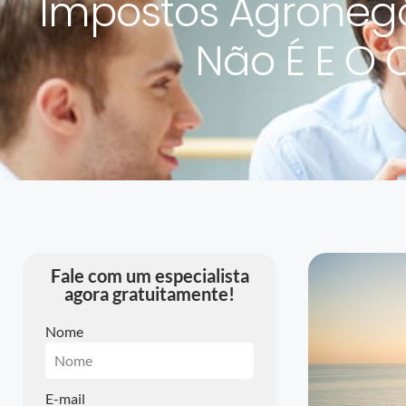
Impostos Agronegóc
Não É E O 
Fale com um especialista
agora gratuitamente!
Nome
E-mail