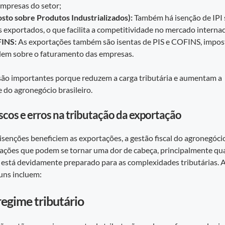
empresas do setor;
osto sobre Produtos Industrializados):
Também há isenção de IPI 
 exportados, o que facilita a competitividade no mercado internac
INS:
As exportações também são isentas de PIS e COFINS, impost
dem sobre o faturamento das empresas.
são importantes porque reduzem a carga tributária e aumentam a
 do agronegócio brasileiro.
iscos e erros na tributação da exportação
senções beneficiem as exportações, a gestão fiscal do agronegóci
uações que podem se tornar uma dor de cabeça, principalmente q
está devidamente preparado para as complexidades tributárias. 
ns incluem:
 regime tributário