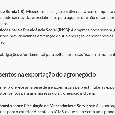
de Renda (IR):
Mesmo com isenção em diversas áreas, o Imposto 
 pode ser devido, especialmente para aqueles que não optam por
cados;
ições para a Previdência Social (INSS):
A empresa pode ser obri
ições previdenciárias em função de sua operação, dependendo da
ão.
obrigações é fundamental para evitar surpresas fiscais no momen
sentos na exportação do agronegócio
sileira oferece uma série de isenções fiscais para estimular as exp
stos isentos para as empresas do agronegócio incluem:
posto sobre Circulação de Mercadorias e Serviços):
A exportaç
ias para o exterior é isenta do ICMS, o que representa uma gran