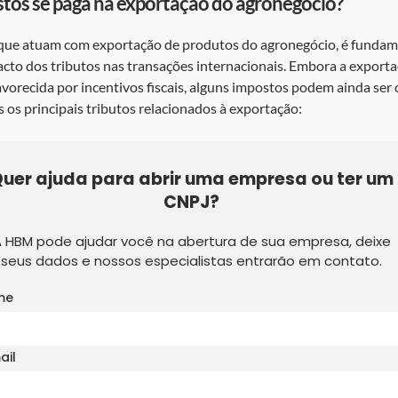
tos se paga na exportação do agronegócio?
que atuam com exportação de produtos do agronegócio, é fundam
cto dos tributos nas transações internacionais. Embora a export
avorecida por incentivos fiscais, alguns impostos podem ainda ser
s os principais tributos relacionados à exportação:
uer ajuda para abrir uma empresa ou ter um
CNPJ?
 HBM pode ajudar você na abertura de sua empresa, deixe
seus dados e nossos especialistas entrarão em contato.
me
ail