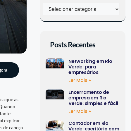
Posts Recentes
Networking em Rio
Verde: para
gora
empresários
Ler Mais »
Encerramento de
empresa em Rio
ica que as
Verde: simples e fácil
. Quando
Ler Mais »
stante
ai explicar
Contador em Rio
es de cabeça
Verde: escritório com