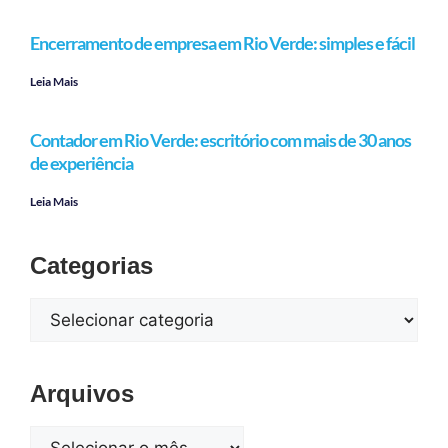
Encerramento de empresa em Rio Verde: simples e fácil
Leia Mais
Contador em Rio Verde: escritório com mais de 30 anos
de experiência
Leia Mais
Categorias
Arquivos