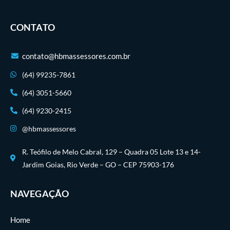
CONTATO
contato@hbmassessores.com.br
(64) 99235-7861
(64) 3051-5660
(64) 9230-2415
@hbmassessores
R. Teófilo de Melo Cabral, 129 – Quadra 05 Lote 13 e 14-
Jardim Goias, Rio Verde – GO – CEP 75903-176
NAVEGAÇÃO
Home