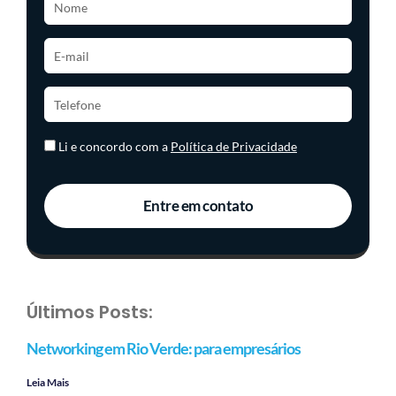
Li e concordo com a
Política de Privacidade
Entre em contato
Últimos Posts:
Networking em Rio Verde: para empresários
Leia Mais