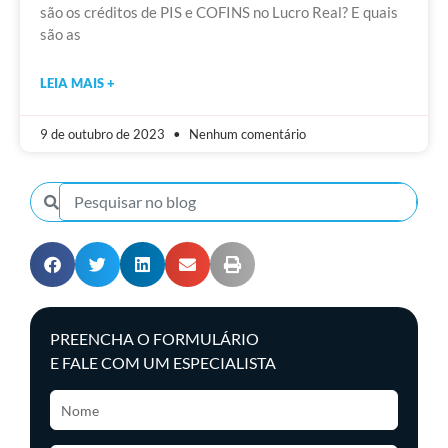
são os créditos de PIS e COFINS no Lucro Real? E quais
são as
LEIA MAIS +
9 de outubro de 2023
Nenhum comentário
PREENCHA O FORMULÁRIO
E FALE COM UM ESPECIALISTA