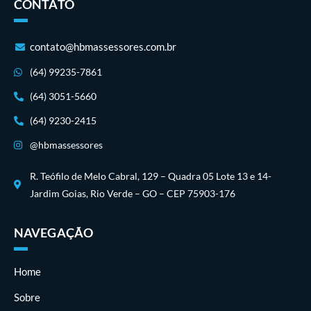
CONTATO
contato@hbmassessores.com.br
(64) 99235-7861
(64) 3051-5660
(64) 9230-2415
@hbmassessores
R. Teófilo de Melo Cabral, 129 – Quadra 05 Lote 13 e 14-
Jardim Goias, Rio Verde – GO – CEP 75903-176
NAVEGAÇÃO
Home
Sobre