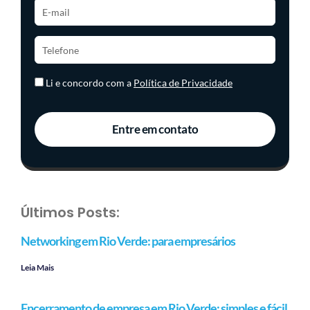
Li e concordo com a
Política de Privacidade
Entre em contato
Últimos Posts:
Networking em Rio Verde: para empresários
Leia Mais
Encerramento de empresa em Rio Verde: simples e fácil