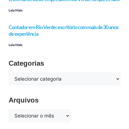
Leia Mais
Contador em Rio Verde: escritório com mais de 30 anos
de experiência
Leia Mais
Categorias
Arquivos