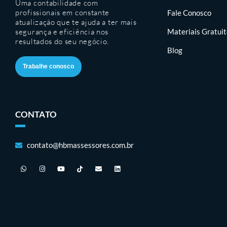
Uma contabilidade com
profissionais em constante
Fale Conosco
atualização que te ajuda a ter mais
segurança e eficiência nos
Materiais Gratui
resultados do seu negócio.
Blog
Trabalhe conosco
CONTATO
contato@hbmassessores.com.br