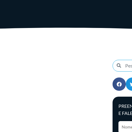
PREE
E FAL