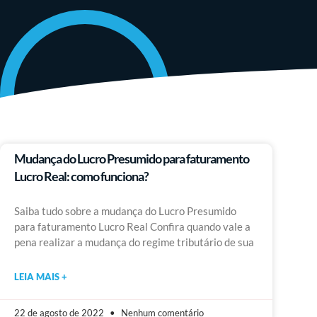
Mudança do Lucro Presumido para faturamento
Lucro Real: como funciona?
Saiba tudo sobre a mudança do Lucro Presumido
para faturamento Lucro Real Confira quando vale a
pena realizar a mudança do regime tributário de sua
LEIA MAIS +
22 de agosto de 2022
Nenhum comentário