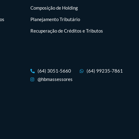
Composição de Holding
tos
Planejamento Tributário
Recuperação de Créditos e Tributos
(64) 3051-5660
(64) 99235-7861
@hbmassessores