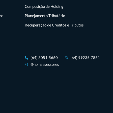
Composição de Holding
tos
Planejamento Tributário
Recuperação de Créditos e Tributos
(64) 3051-5660
(64) 99235-7861
@hbmassessores