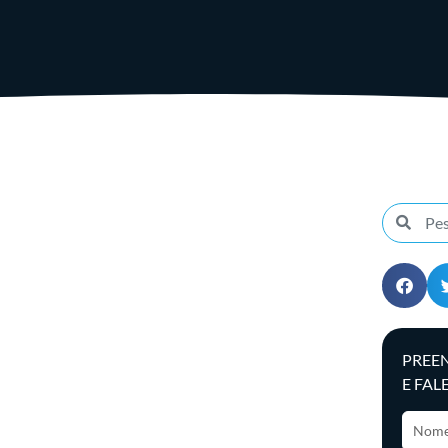
PREE
E FAL