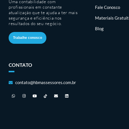
Uma contabilidade com
profissionais em constante
Fale Conosco
atualização que te ajuda a ter mais
segurança e eficiência nos
Materiais Gratui
resultados do seu negócio.
Blog
Trabalhe conosco
CONTATO
contato@hbmassessores.com.br