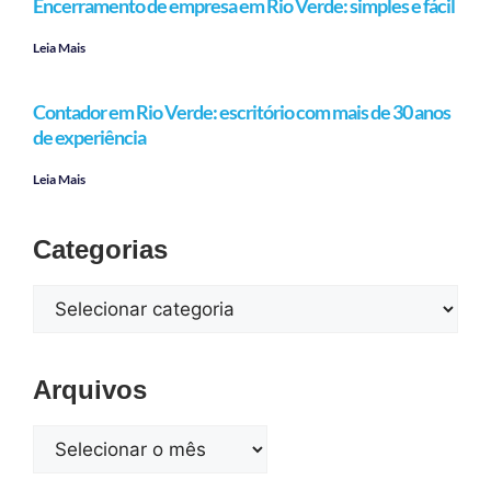
Encerramento de empresa em Rio Verde: simples e fácil
Leia Mais
Contador em Rio Verde: escritório com mais de 30 anos
de experiência
Leia Mais
Categorias
Arquivos