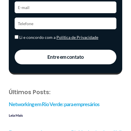
Li e concordo com a
Política de Privacidade
Entre em contato
Últimos Posts:
Networking em Rio Verde: para empresários
Leia Mais