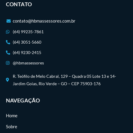
CONTATO
contato@hbmassessores.com.br
(64) 99235-7861
(64) 3051-5660
(64) 9230-2415
@hbmassessores
R. Teófilo de Melo Cabral, 129 – Quadra 05 Lote 13 e 14-
Jardim Goias, Rio Verde – GO – CEP 75903-176
NAVEGAÇÃO
Home
Sobre