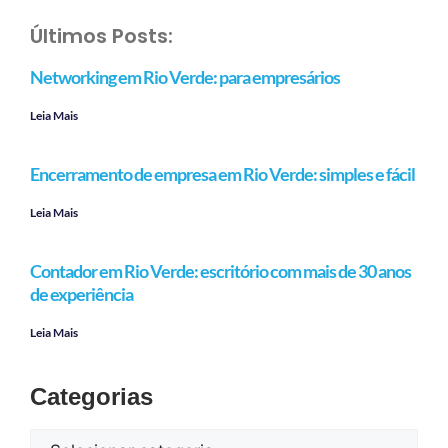
Últimos Posts:
Networking em Rio Verde: para empresários
Leia Mais
Encerramento de empresa em Rio Verde: simples e fácil
Leia Mais
Contador em Rio Verde: escritório com mais de 30 anos
de experiência
Leia Mais
Categorias