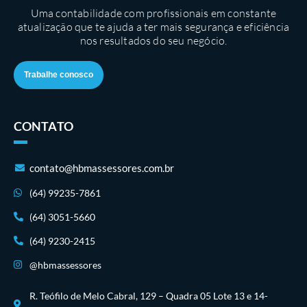
Uma contabilidade com profissionais em constante
atualização que te ajuda a ter mais segurança e eficiência
nos resultados do seu negócio.
Trabalhe conosco
CONTATO
contato@hbmassessores.com.br
(64) 99235-7861
(64) 3051-5660
(64) 9230-2415
@hbmassessores
R. Teófilo de Melo Cabral, 129 – Quadra 05 Lote 13 e 14-