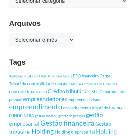
Arquivos
Tags
BPO financeiro
Carga
Auditoria fiscal e contábil
Benefícios fiscais
contabilidade
Tributária
Contabilidade para empresas do Lucro Real
Crédito tributário
controle financeiro
CSLL
Departamento
empreendedores
pessoal
empreendedorismo
empreendimento
finanças
enquadramento tributário
gestão
FUNDEINFRA
gestão contábil
gestão de pessoas
Gestão financeira
empresarial
Gestão
Holding
Holding
tributária
Holding empresarial