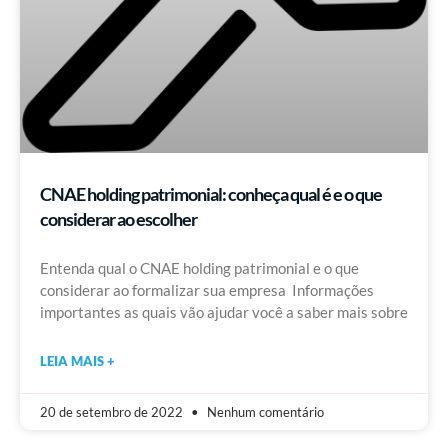
CNAE holding patrimonial: conheça qual é e o que
considerar ao escolher
Entenda qual o CNAE holding patrimonial e o que
considerar ao formalizar sua empresa Informações
importantes as quais vão ajudar você a saber mais sobre
LEIA MAIS +
20 de setembro de 2022
Nenhum comentário