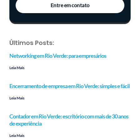
Entre em contato
Últimos Posts:
Networking em Rio Verde: para empresários
Leia Mais
Encerramento de empresa em Rio Verde: simples e fácil
Leia Mais
Contador em Rio Verde: escritório com mais de 30 anos
de experiência
Leia Mais