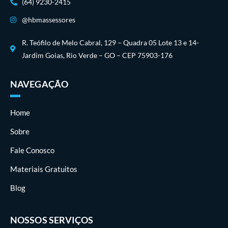
(64) 9230-2415
@hbmassessores
R. Teófilo de Melo Cabral, 129 – Quadra 05 Lote 13 e 14-
Jardim Goias, Rio Verde – GO – CEP 75903-176
NAVEGAÇÃO
Home
Sobre
Fale Conosco
Materiais Gratuitos
Blog
NOSSOS SERVIÇOS