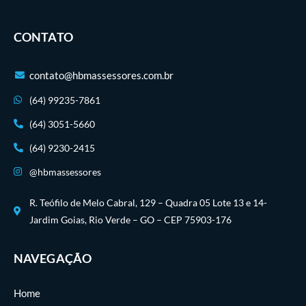
CONTATO
contato@hbmassessores.com.br
(64) 99235-7861
(64) 3051-5660
(64) 9230-2415
@hbmassessores
R. Teófilo de Melo Cabral, 129 – Quadra 05 Lote 13 e 14-
Jardim Goias, Rio Verde – GO – CEP 75903-176
NAVEGAÇÃO
Home