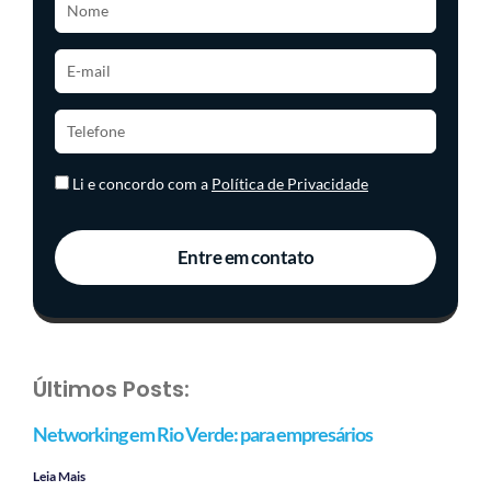
Li e concordo com a
Política de Privacidade
Entre em contato
Últimos Posts:
Networking em Rio Verde: para empresários
Leia Mais