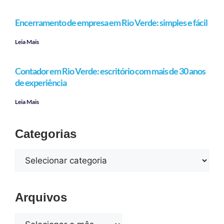
Encerramento de empresa em Rio Verde: simples e fácil
Leia Mais
Contador em Rio Verde: escritório com mais de 30 anos
de experiência
Leia Mais
Categorias
Arquivos