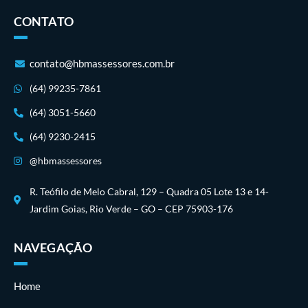
CONTATO
contato@hbmassessores.com.br
(64) 99235-7861
(64) 3051-5660
(64) 9230-2415
@hbmassessores
R. Teófilo de Melo Cabral, 129 – Quadra 05 Lote 13 e 14-
Jardim Goias, Rio Verde – GO – CEP 75903-176
NAVEGAÇÃO
Home