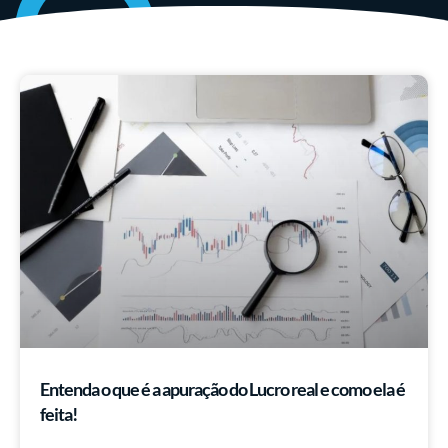
Entenda o que é a apuração do Lucro real e como ela é
feita!