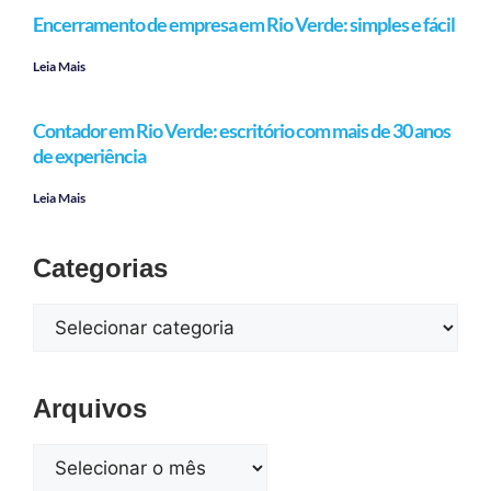
Encerramento de empresa em Rio Verde: simples e fácil
Leia Mais
Contador em Rio Verde: escritório com mais de 30 anos
de experiência
Leia Mais
Categorias
Arquivos