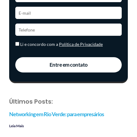
Li e concordo com a
Política de Privacidade
Entre em contato
Últimos Posts:
Networking em Rio Verde: para empresários
Leia Mais