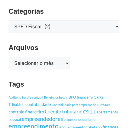
Categorias
Arquivos
Tags
BPO financeiro
Carga
Auditoria fiscal e contábil
Benefícios fiscais
contabilidade
Tributária
Contabilidade para empresas do Lucro Real
Crédito tributário
controle financeiro
CSLL
Departamento
empreendedores
pessoal
empreendedorismo
empreendimento
finanças
enquadramento tributário