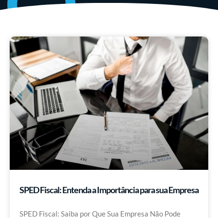
SPED Fiscal: Entenda a Importância para sua Empresa
SPED Fiscal: Saiba por Que Sua Empresa Não Pode