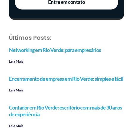
Entre em contato
Últimos Posts:
Networking em Rio Verde: para empresários
Leia Mais
Encerramento de empresa em Rio Verde: simples e fácil
Leia Mais
Contador em Rio Verde: escritório com mais de 30 anos
de experiência
Leia Mais