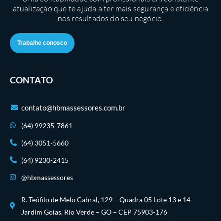
atualização que te ajuda a ter mais segurança e eficiência
nos resultados do seu negócio.
Trabalhe conosco
CONTATO
contato@hbmassessores.com.br
(64) 99235-7861
(64) 3051-5660
(64) 9230-2415
@hbmassessores
R. Teófilo de Melo Cabral, 129 – Quadra 05 Lote 13 e 14-
Jardim Goias, Rio Verde – GO – CEP 75903-176