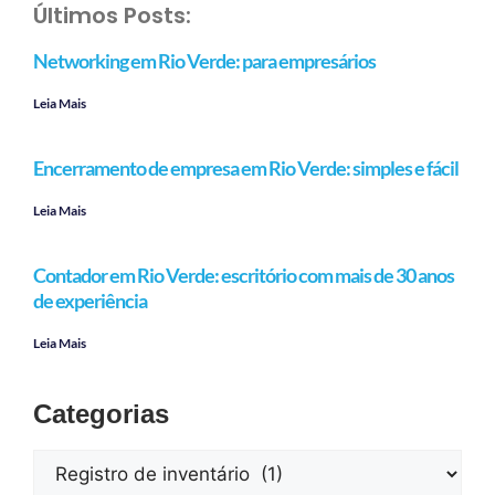
Últimos Posts:
Networking em Rio Verde: para empresários
Leia Mais
Encerramento de empresa em Rio Verde: simples e fácil
Leia Mais
Contador em Rio Verde: escritório com mais de 30 anos
de experiência
Leia Mais
Categorias