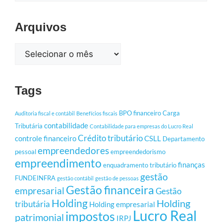
Arquivos
Tags
BPO financeiro
Carga
Auditoria fiscal e contábil
Benefícios fiscais
contabilidade
Tributária
Contabilidade para empresas do Lucro Real
Crédito tributário
controle financeiro
CSLL
Departamento
empreendedores
pessoal
empreendedorismo
empreendimento
finanças
enquadramento tributário
gestão
FUNDEINFRA
gestão contábil
gestão de pessoas
Gestão financeira
empresarial
Gestão
Holding
Holding
tributária
Holding empresarial
Lucro Real
impostos
patrimonial
IRPJ