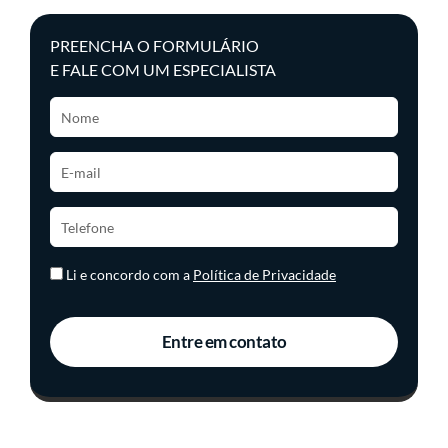
PREENCHA O FORMULÁRIO
E FALE COM UM ESPECIALISTA
Li e concordo com a
Política de Privacidade
Entre em contato