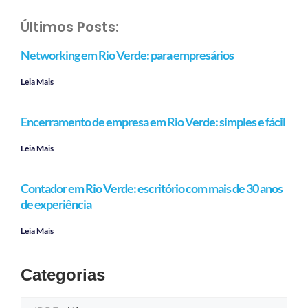
Últimos Posts:
Networking em Rio Verde: para empresários
Leia Mais
Encerramento de empresa em Rio Verde: simples e fácil
Leia Mais
Contador em Rio Verde: escritório com mais de 30 anos
de experiência
Leia Mais
Categorias