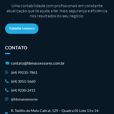
Uma contabilidade com profissionais em constante
atualização que te ajuda a ter mais segurança e eficiência
nos resultados do seu negócio.
Trabalhe conosco
CONTATO
contato@hbmassessores.com.br
(64) 99235-7861
(64) 3051-5660
(64) 9230-2415
@hbmassessores
R. Teófilo de Melo Cabral, 129 – Quadra 05 Lote 13 e 14-