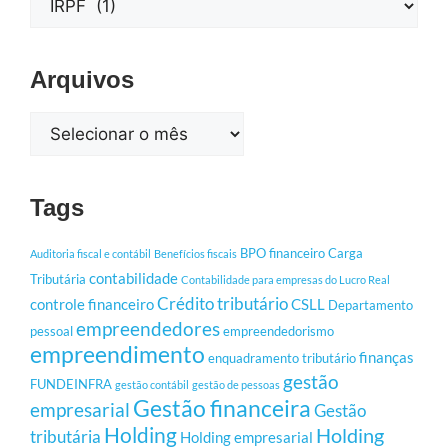
Arquivos
Tags
BPO financeiro
Carga
Auditoria fiscal e contábil
Benefícios fiscais
contabilidade
Tributária
Contabilidade para empresas do Lucro Real
Crédito tributário
controle financeiro
CSLL
Departamento
empreendedores
pessoal
empreendedorismo
empreendimento
finanças
enquadramento tributário
gestão
FUNDEINFRA
gestão contábil
gestão de pessoas
Gestão financeira
empresarial
Gestão
Holding
Holding
tributária
Holding empresarial