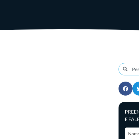
PREE
E FAL