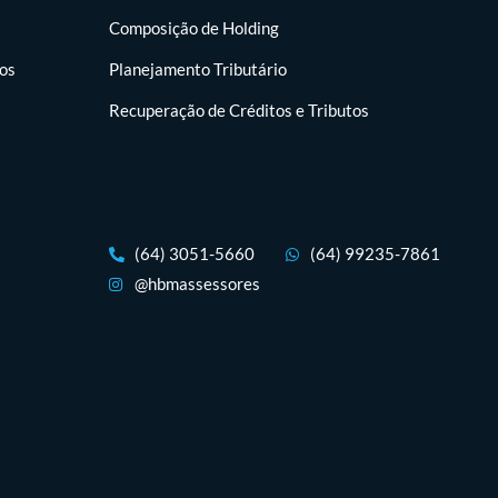
Composição de Holding
tos
Planejamento Tributário
Recuperação de Créditos e Tributos
(64) 3051-5660
(64) 99235-7861
@hbmassessores