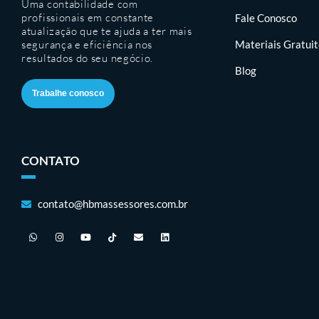
Uma contabilidade com
profissionais em constante
Fale Conosco
atualização que te ajuda a ter mais
segurança e eficiência nos
Materiais Gratui
resultados do seu negócio.
Blog
Trabalhe conosco
CONTATO
contato@hbmassessores.com.br