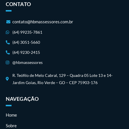
CONTATO
contato@hbmassessores.com.br
(64) 99235-7861
(64) 3051-5660
(64) 9230-2415
@hbmassessores
R. Teófilo de Melo Cabral, 129 – Quadra 05 Lote 13 e 14-
Jardim Goias, Rio Verde – GO – CEP 75903-176
NAVEGAÇÃO
Home
Sobre