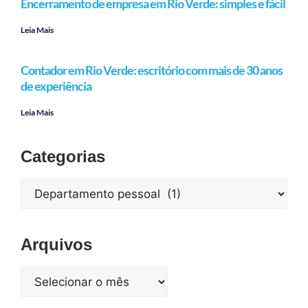
Encerramento de empresa em Rio Verde: simples e fácil
Leia Mais
Contador em Rio Verde: escritório com mais de 30 anos
de experiência
Leia Mais
Categorias
Arquivos