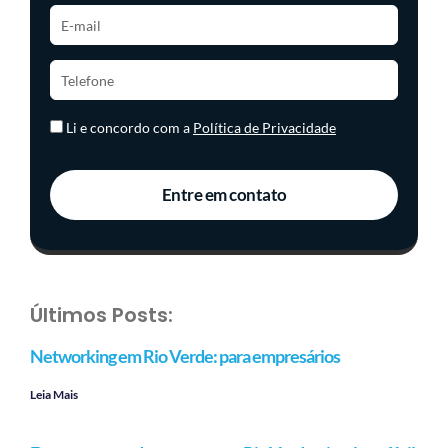
Li e concordo com a
Política de Privacidade
Entre em contato
Últimos Posts:
Networking em Rio Verde: para empresários
Leia Mais