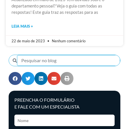
departamento pessoal? Veja o guia com todas as
respostas! Este guia traz as respostas para as
LEIA MAIS +
22 de maio de 2023
Nenhum comentário
PREENCHA O FORMULÁRIO
E FALE COM UM ESPECIALISTA