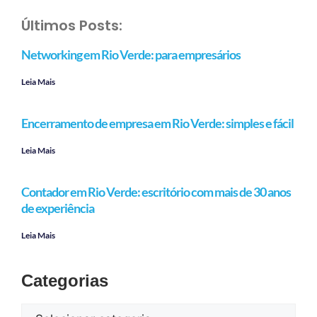
Últimos Posts:
Networking em Rio Verde: para empresários
Leia Mais
Encerramento de empresa em Rio Verde: simples e fácil
Leia Mais
Contador em Rio Verde: escritório com mais de 30 anos
de experiência
Leia Mais
Categorias