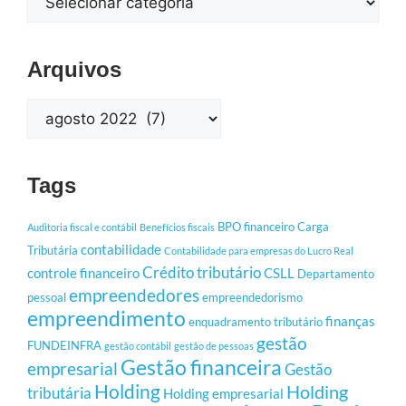
Arquivos
Tags
BPO financeiro
Carga
Auditoria fiscal e contábil
Benefícios fiscais
contabilidade
Tributária
Contabilidade para empresas do Lucro Real
Crédito tributário
controle financeiro
CSLL
Departamento
empreendedores
pessoal
empreendedorismo
empreendimento
finanças
enquadramento tributário
gestão
FUNDEINFRA
gestão contábil
gestão de pessoas
Gestão financeira
empresarial
Gestão
Holding
Holding
tributária
Holding empresarial