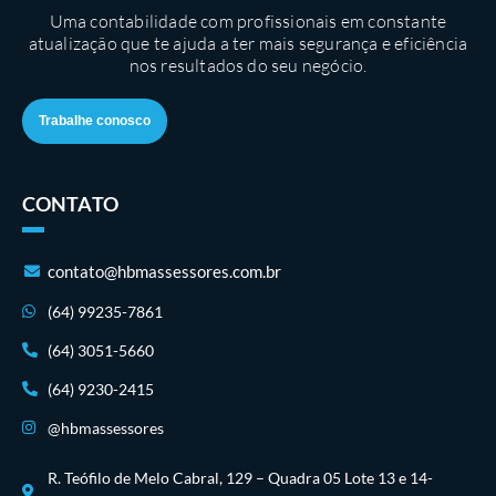
Uma contabilidade com profissionais em constante
atualização que te ajuda a ter mais segurança e eficiência
nos resultados do seu negócio.
Trabalhe conosco
CONTATO
contato@hbmassessores.com.br
(64) 99235-7861
(64) 3051-5660
(64) 9230-2415
@hbmassessores
R. Teófilo de Melo Cabral, 129 – Quadra 05 Lote 13 e 14-