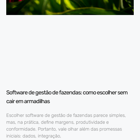
Software de gestão de fazendas: como escolher sem
cair em armadilhas
Escolher software de gestão de fazendas parece simples,
mas, na prática, define margens, produtividade e
conformidade. Portanto, vale olhar além das promessas
iniciais: dados, integração,