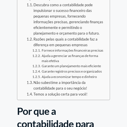
Descubra como a contabilidade pode
impulsionar o sucesso financeiro das
pequenas empresas, fornecendo
informações precisas, gerenciando finanças
eficientemente e permitindo o
planejamento e orçamento para o futuro.
Razões pelas quais a contabilidade faz a
diferença em pequenas empresas
Fornece informações financeiras precisas
Ajuda a gerenciar as finanças de forma
mais efetiva
Garante um planejamento mais eficiente
Garante registros precisos e organizados
Ajuda a economizar tempo e dinheiro
Não subestime a importância da
contabilidade para o seu negócio!
Temos a solução certa para você!
Por que a
contabilidade para