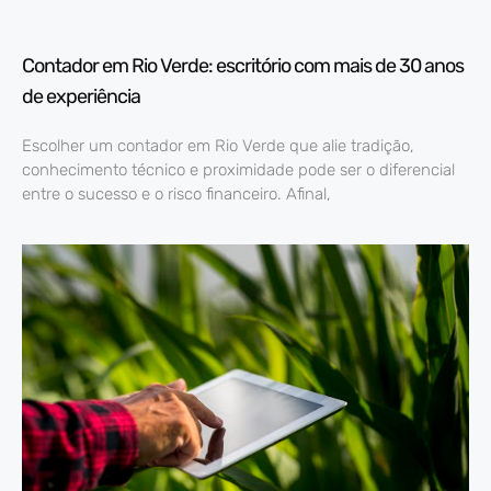
Contador em Rio Verde: escritório com mais de 30 anos
de experiência
Escolher um contador em Rio Verde que alie tradição,
conhecimento técnico e proximidade pode ser o diferencial
entre o sucesso e o risco financeiro. Afinal,