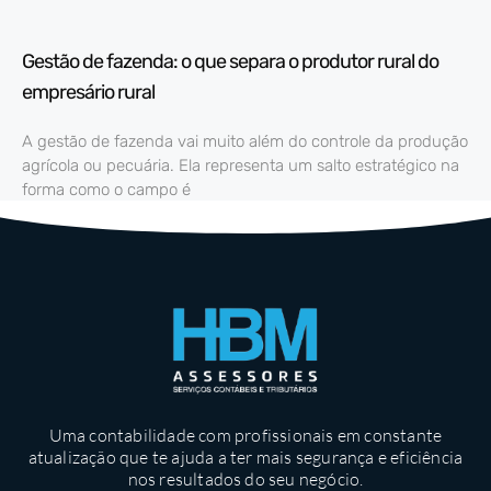
Gestão de fazenda: o que separa o produtor rural do
empresário rural
A gestão de fazenda vai muito além do controle da produção
agrícola ou pecuária. Ela representa um salto estratégico na
forma como o campo é
Uma contabilidade com profissionais em constante
atualização que te ajuda a ter mais segurança e eficiência
nos resultados do seu negócio.